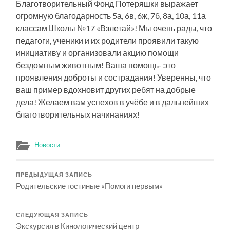
Благотворительный Фонд Потеряшки выражает
огромную благодарность 5а, 6в, 6ж, 7б, 8а, 10а, 11а
классам Школы №17 «Взлетай»! Мы очень рады, что
педагоги, ученики и их родители проявили такую
инициативу и организовали акцию помощи
бездомным животным! Ваша помощь- это
проявления доброты и сострадания! Уверенны, что
ваш пример вдохновит других ребят на добрые
дела! Желаем вам успехов в учёбе и в дальнейших
благотворительных начинаниях!
Новости
ПРЕДЫДУЩАЯ ЗАПИСЬ
Родительские гостиные «Помоги первым»
СЛЕДУЮЩАЯ ЗАПИСЬ
Экскурсия в Кинологический центр