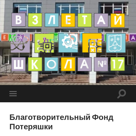
Благотворительный Фонд
Потеряшки