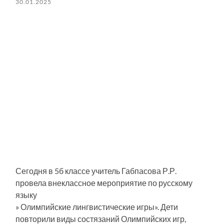
30.01.2025
Сегодня в 5б классе учитель Габпасова Р.Р.
провела внеклассное мероприятие по русскому
языку
» Олимпийские лингвистические игры». Дети
повторили виды состязаний Олимпийских игр,