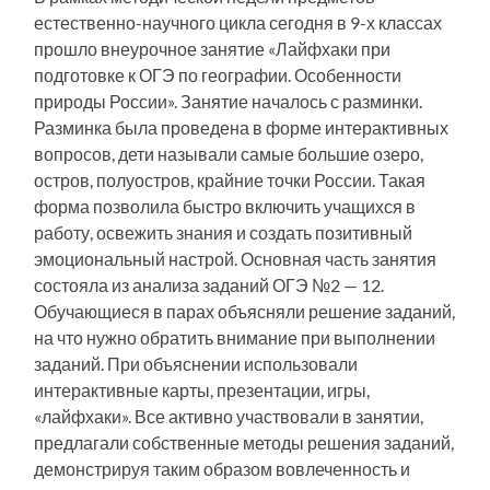
естественно-научного цикла сегодня в 9-х классах
прошло внеурочное занятие «Лайфхаки при
подготовке к ОГЭ по географии. Особенности
природы России». Занятие началось с разминки.
Разминка была проведена в форме интерактивных
вопросов, дети называли самые большие озеро,
остров, полуостров, крайние точки России. Такая
форма позволила быстро включить учащихся в
работу, освежить знания и создать позитивный
эмоциональный настрой. Основная часть занятия
состояла из анализа заданий ОГЭ №2 — 12.
Обучающиеся в парах объясняли решение заданий,
на что нужно обратить внимание при выполнении
заданий. При объяснении использовали
интерактивные карты, презентации, игры,
«лайфхаки». Все активно участвовали в занятии,
предлагали собственные методы решения заданий,
демонстрируя таким образом вовлеченность и