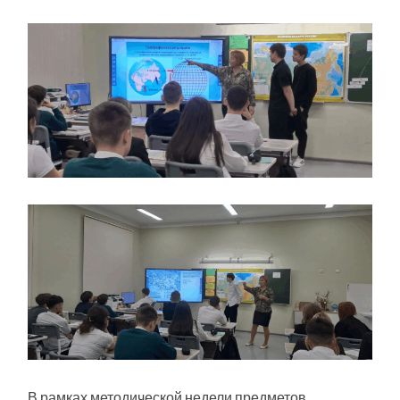
В рамках методической недели предметов