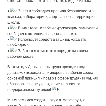
ответственность! Это значит, что каждый из нас:
•
Знает и соблюдает правила безопасности в
классах, лабораториях, спортзале и на территории
школы.
•
Внимателен к себе и окружающим, замечает и
сообщает о потенциальных опасностях.
•
Использует средства защиты, когда это
необходимо.
•
Заботится о чистоте и порядке на своем
рабочем месте.
В этом году День охраны труда проходит под
девизом: «Безопасная и здоровая рабочая среда –
основной принцип и право в сфере труда». И мы, как
образовательное учреждение, полностью
поддерживаем эту идею!
Мы стремимся создать такую атмосферу, где
каждый ученик и сотрудник чувствует себя