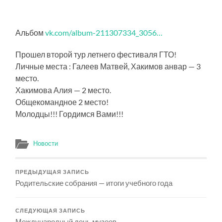
Альбом
vk.com/album-211307334_3056…
Прошел второй тур летнего фестиваля ГТО!
Личные места : Галеев Матвей, Хакимов анвар — 3
место.
Хакимова Алия — 2 место.
Общекомандное 2 место!
Молодцы!!! Гордимся Вами!!!
Новости
ПРЕДЫДУЩАЯ ЗАПИСЬ
Родительские собрания — итоги учебного года
СЛЕДУЮЩАЯ ЗАПИСЬ
Международный день музеев