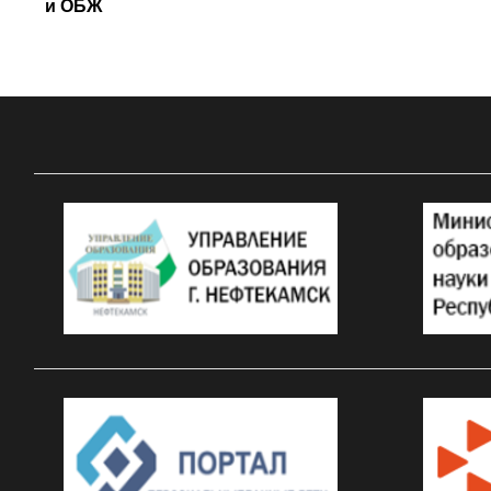
и ОБЖ