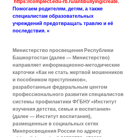
https://complect.edu-rb.ru/antibullying/create
.
Помогаем родителям, детям, а также
специалистам образовательных
учреждений предотвращать травлю и её
последствия. «
Министерство просвещения Республики
Башкортостан (далее — Министерство)
направляет информационно-методические
карточки «Как не стать жертвой мошенников
и пособником преступников»,
разработанные федеральным центом
профессионального развития специалистов
системы профилактики ФГБНУ «Институт
изучения детства, семьи и воспитания»
(далее — Институт воспитания),
размещенные в социальных сетях
Минпросвещения России по адресу