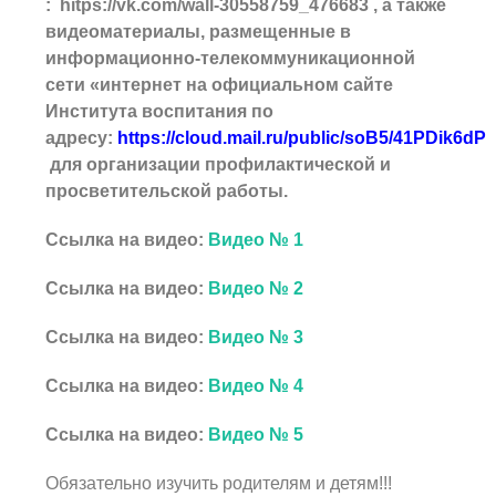
: hitps://vk.com/wall-30558759_476683 , а также
видеоматериалы, размещенные в
информационно-телекоммуникационной
сети «интернет на официальном сайте
Института воспитания по
адресу:
https://cloud.mail.ru/public/soB5/41PDik6dP
для
организации профилактической и
просветительской работы.
Ссылка на видео:
Видео № 1
Ссылка на видео:
Видео № 2
Ссылка на видео:
Видео № 3
Ссылка на видео:
Видео № 4
Ссылка на видео:
Видео № 5
Обязательно изучить родителям и детям!!!