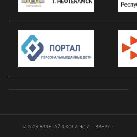
© 2026
ВЗЛЕТАЙ ШКОЛА №17
—
ВВЕРХ ↑