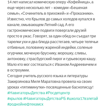
14 лет написал комическую оперу «Кофейница», а
еще через несколько лет – комедии «Бешеная
семья», «Сочинитель в прихожей» и «Проказники».
Известно, что Крылов до самых холодов купался в
канале, омывающем Летний сад. А его
гастрономические подвиги повергали друзей
просто в ужас. Говорят, за один обед он съедал три
тарелки ухи и два блюда расстегаев, четыре телячьи
отбивные, половинку жареной индейки, соленые
огурчики, моченую бруснику, морошку, сливы,
антоновку, страсбургский пирог и гурьевскую кашу.
Мало кто мог состязаться с Иваном Андреевичем и
в остроумии.
Сегодня учитель русского языка и литературы
Закирзянова Миля Маратовна провела на своих
уроках «пятиминутки» посвященные баснописцу!
#НавигаторыДетства
#Росдетцентр
#крылов
#НавигаторыДетстваРБ
#школа17взлетай
#роднойнефтекамск