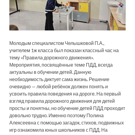
Молодым специалистом Челышковой П.А.,
учителем 1ж класса был показан классный час на
тему «Правила дорожного движения».
Мероприятия, посвящённые теме ПДД, всегда
актуальны в обучении детей. Данную
необходимость диктует сама жизнь. Решение
очевидно — любой ребёнок должен понять и
усвоить правила поведения на дороге. На первый
взгляд правила дорожного движения для детей
просты и понятны, но обучение детей ПДД проходит
довольно трудно. Именно поэтому Полина
Алексеевна с помощью загадок, стихов, подвижных
игр ознакомила юных школьников с ПДД. На