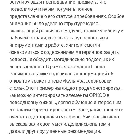
регулирующая преподавание предмета, что
позволило учителям получить полное
представление о его статусе и требованиях. Особое
внимание было уделено структуре курса,
включающей различные модули, а также учебнику и
рабочей тетради, которые станут основными
инструментами в работе. Учителя смогли
ознакомиться с содержанием материалов, задать
вопросы и обсудить методические подходы к их
использованию. В рамках заседания Елена
Расимовна также поделилась информацией об
открытом уроке по теме «Культура сервировки
стола». Этот пример наглядно продемонстрировал,
как можно интегрировать элементы ОРКСЭ в
повседневную жизнь, делая обучение интересным
и практико-ориентированным. Заседание прошло в
очень плодотворной атмосфере. Учителя активно
высказывали свои мысли, делились опытом и
давали друг другу ценные рекомендации.