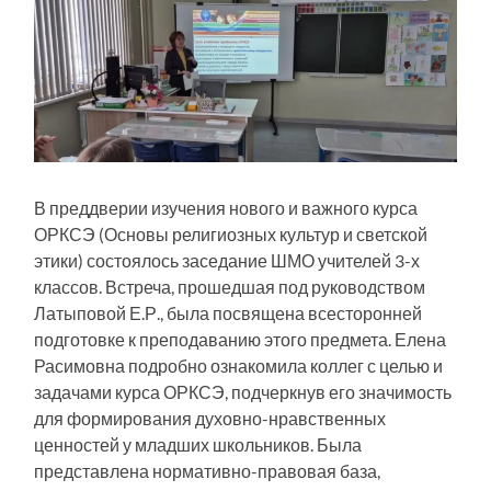
В преддверии изучения нового и важного курса
ОРКСЭ (Основы религиозных культур и светской
этики) состоялось заседание ШМО учителей 3-х
классов. Встреча, прошедшая под руководством
Латыповой Е.Р., была посвящена всесторонней
подготовке к преподаванию этого предмета. Елена
Расимовна подробно ознакомила коллег с целью и
задачами курса ОРКСЭ, подчеркнув его значимость
для формирования духовно-нравственных
ценностей у младших школьников. Была
представлена нормативно-правовая база,