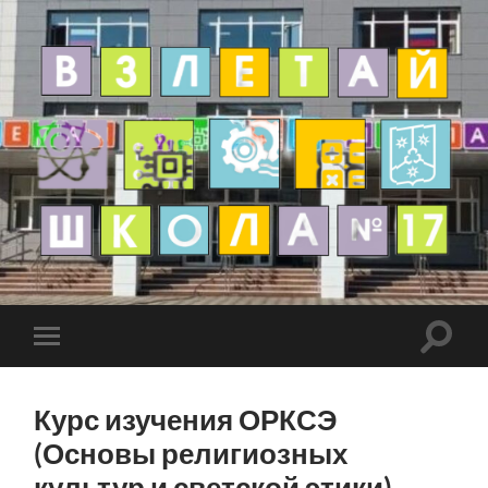
Курс изучения ОРКСЭ
(Основы религиозных
культур и светской этики)