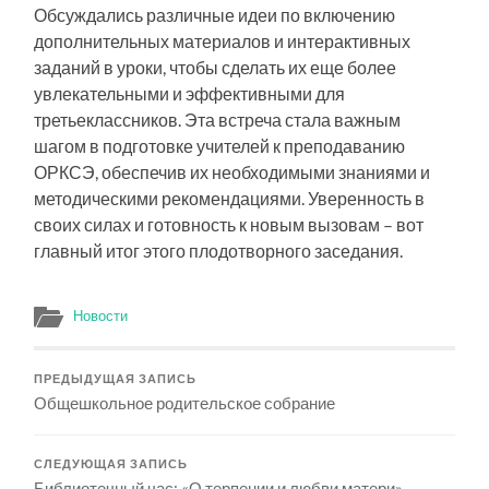
Обсуждались различные идеи по включению
дополнительных материалов и интерактивных
заданий в уроки, чтобы сделать их еще более
увлекательными и эффективными для
третьеклассников. Эта встреча стала важным
шагом в подготовке учителей к преподаванию
ОРКСЭ, обеспечив их необходимыми знаниями и
методическими рекомендациями. Уверенность в
своих силах и готовность к новым вызовам – вот
главный итог этого плодотворного заседания.
Новости
ПРЕДЫДУЩАЯ ЗАПИСЬ
Общешкольное родительское собрание
СЛЕДУЮЩАЯ ЗАПИСЬ
Библиотечный час: «О терпении и любви матери»