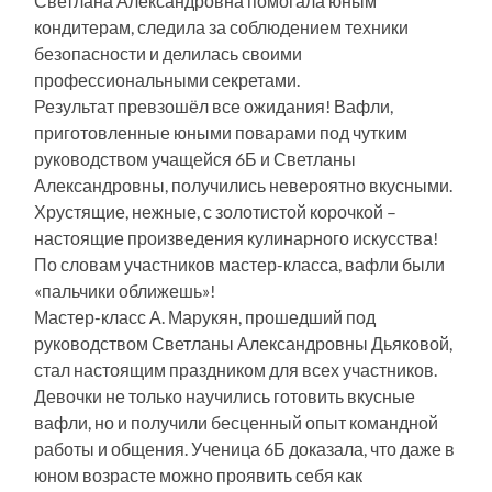
Светлана Александровна помогала юным
кондитерам, следила за соблюдением техники
безопасности и делилась своими
профессиональными секретами.
Результат превзошёл все ожидания! Вафли,
приготовленные юными поварами под чутким
руководством учащейся 6Б и Светланы
Александровны, получились невероятно вкусными.
Хрустящие, нежные, с золотистой корочкой –
настоящие произведения кулинарного искусства!
По словам участников мастер-класса, вафли были
«пальчики оближешь»!
Мастер-класс А. Марукян, прошедший под
руководством Светланы Александровны Дьяковой,
стал настоящим праздником для всех участников.
Девочки не только научились готовить вкусные
вафли, но и получили бесценный опыт командной
работы и общения. Ученица 6Б доказала, что даже в
юном возрасте можно проявить себя как