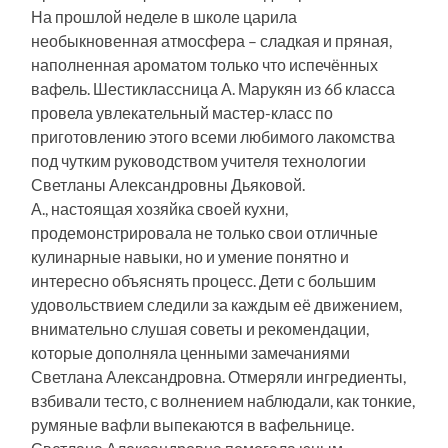
На прошлой неделе в школе царила
необыкновенная атмосфера – сладкая и пряная,
наполненная ароматом только что испечённых
вафель. Шестиклассница А. Марукян из 6б класса
провела увлекательный мастер-класс по
приготовлению этого всеми любимого лакомства
под чутким руководством учителя технологии
Светланы Александровны Дьяковой.
А., настоящая хозяйка своей кухни,
продемонстрировала не только свои отличные
кулинарные навыки, но и умение понятно и
интересно объяснять процесс. Дети с большим
удовольствием следили за каждым её движением,
внимательно слушая советы и рекомендации,
которые дополняла ценными замечаниями
Светлана Александровна. Отмеряли ингредиенты,
взбивали тесто, с волнением наблюдали, как тонкие,
румяные вафли выпекаются в вафельнице.