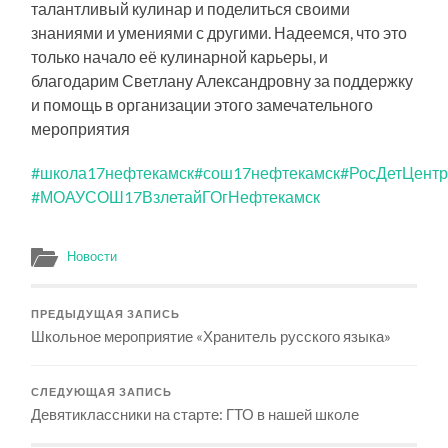
талантливый кулинар и поделиться своими
знаниями и умениями с другими. Надеемся, что это
только начало её кулинарной карьеры, и
благодарим Светлану Александровну за поддержку
и помощь в организации этого замечательного
мероприятия
#школа17нефтекамск
#сош17нефтекамск
#РосДетЦент
#МОАУСОШ17ВзлетайГОгНефтекамск
Новости
ПРЕДЫДУЩАЯ ЗАПИСЬ
Школьное мероприятие «Хранитель русского языка»
СЛЕДУЮЩАЯ ЗАПИСЬ
Девятиклассники на старте: ГТО в нашей школе