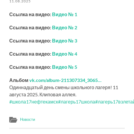
11.08.2025
Ссылка на видео:
Видео № 1
Ссылка на видео:
Видео № 2
Ссылка на видео:
Видео № 3
Ссылка на видео:
Видео № 4
Ссылка на видео:
Видео № 5
Альбом
vk.com/album-211307334_3065…
Одиннадцатый день смены школьного лагеря! 11
августа 2025. Клиповая аллея.
#школа17нефтекамск
#лагерь17школа
#лагерь17взлета
Новости