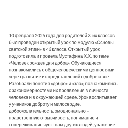
10 февраля 2025 года для родителей 3-их классов
был проведен открытый урок по модулю «Основы
светской этики» в 4б классе. Открытый урок
подготовила и провела Мустафина Х.Х. по теме
«Человек рожден для добра». Обучающиеся
познакомились с общечеловеческими ценностями
через развитие их представлений о добре и зле.
Разобрали понятия «добро» и «зло»; познакомились
с закономерностями их проявления в личности
человека и в окружающей среде. Урок воспитывает
у учеников доброту и милосердие,
доброжелательность, эмоционально –
нравственную отзывчивость, понимание и
сопереживание чувствам других людей, уважение