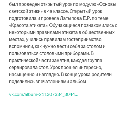
был проведен открытый урок по модулю «Основы
светской этики» в 4а классе. Открытый урок
подготовила и провела Латыпова Е.Р. по теме
«Красота этикета». Обучающиеся познакомились с
некоторыми правилами этикета в общественных
местах, учились правилам гостеприимство,
вспомнили, как нужно вести себя за столом и
пользоваться столовыми приборами. В
практической части занятия, каждая группа
сервировала стол. Урок прошел интересно,
насыщенно и наглядно. В конце урока родители
поделились впечатлениями альбом
vk.com/album-211307334_3044…