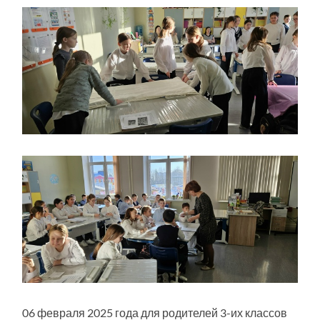
06 февраля 2025 года для родителей 3-их классов