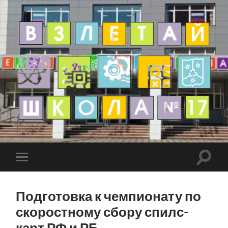
Подготовка к чемпионату по
скоростному сбору спилс-
карт РФ и РБ