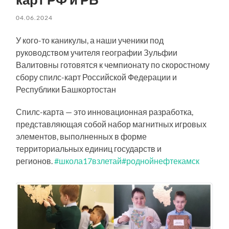
04.06.2024
У кого-то каникулы, а наши ученики под
руководством учителя географии Зульфии
Валитовны готовятся к чемпионату по скоростному
сбору спилс-карт Российской Федерации и
Республики Башкортостан
Спилс-карта — это инновационная разработка,
представляющая собой набор магнитных игровых
элементов, выполненных в форме
территориальных единиц государств и
регионов.
#школа17взлетай
#роднойнефтекамск