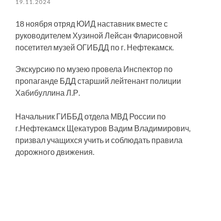
19.11.2024
18 ноября отряд ЮИД наставник вместе с
руководителем Хузиной Лейсан Фларисовной
посетител музей ОГИБДД по г. Нефтекамск.
Экскурсию по музею провела Инспектор по
пропаганде БДД старший лейтенант полиции
Хабибуллина Л.Р.
Начальник ГИББД отдела МВД России по
г.Нефтекамск Щекатуров Вадим Владимирович,
призвал учащихся учить и соблюдать правила
дорожного движения.