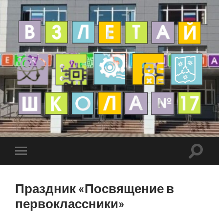
Праздник «Посвящение в
первоклассники»