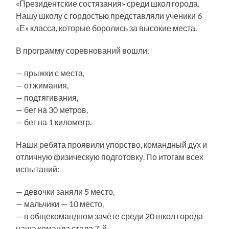
«Президентские состязания» среди школ города.
Нашу школу с гордостью представляли ученики 6
«Е» класса, которые боролись за высокие места.
В программу соревнований вошли:
— прыжки с места,
— отжимания,
— подтягивания,
— бег на 30 метров,
— бег на 1 километр.
Наши ребята проявили упорство, командный дух и
отличную физическую подготовку. По итогам всех
испытаний:
— девочки заняли 5 место,
— мальчики — 10 место,
— в общекомандном зачёте среди 20 школ города
наша команда стала 7-й.