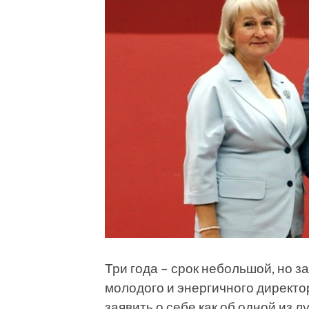
Три года – срок небольшой, но 
молодого и энергичного директо
заявить о себе как об одной из