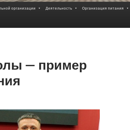
льной организации
Деятельность
Организация питания
олы — пример
ния