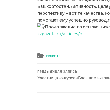
Башкортостан. Активность, целе
перспективу – вот те качества, 
помогают ему успешно руководи
Продолжение по ссылке ниж
kzgazeta.ru/articles/o…
Новости
ПРЕДЫДУЩАЯ ЗАПИСЬ
Участница конкурса «Большие вызов