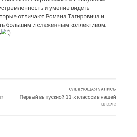
устремленность и умение видеть
которые отличают Романа Тагировича и
ть большим и слаженным коллективом.
е
СЛЕДУЮЩАЯ ЗАПИСЬ
ы»
Первый выпускной 11-х классов в нашей
школе