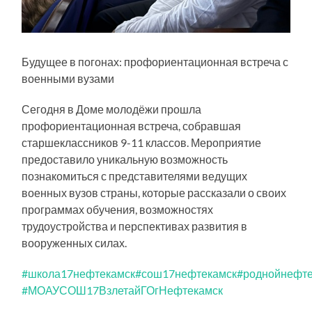
Будущее в погонах: профориентационная встреча с
военными вузами
Сегодня в Доме молодёжи прошла
профориентационная встреча, собравшая
старшеклассников 9-11 классов. Мероприятие
предоставило уникальную возможность
познакомиться с представителями ведущих
военных вузов страны, которые рассказали о своих
программах обучения, возможностях
трудоустройства и перспективах развития в
вооруженных силах.
#школа17нефтекамск
#сош17нефтекамск
#роднойнефте
#МОАУСОШ17ВзлетайГОгНефтекамск