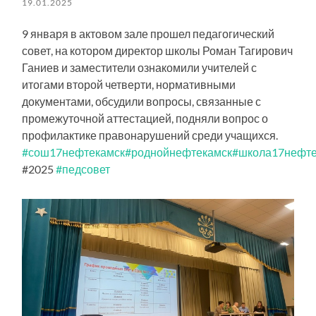
19.01.2025
9 января в актовом зале прошел педагогический
совет, на котором директор школы Роман Тагирович
Ганиев и заместители ознакомили учителей с
итогами второй четверти, нормативными
документами, обсудили вопросы, связанные с
промежуточной аттестацией, подняли вопрос о
профилактике правонарушений среди учащихся.
#сош17нефтекамск
#роднойнефтекамск
#школа17нефте
#2025
#педсовет