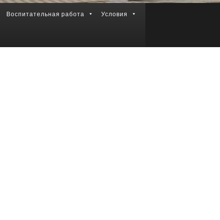
Воспитательная работа
Условия