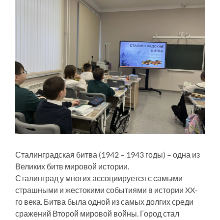
Сталинградская битва (1942 – 1943 годы) – одна из
Великих битв мировой истории.
Сталинград у многих ассоциируется с самыми
страшными и жестокими событиями в истории XX-
го века. Битва была одной из самых долгих среди
сражений Второй мировой войны. Город стал