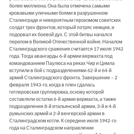
более миллиона. Она была отмечена самыми
кровавыми уличными боями в разрушенном
Сталинграде и невероятным героизмом советских
солдат трех фронтов, который потряс немцев, и
подорвал их боевой дух. С этой битвы начался
перелом в Великой Отечественной войне. Началом
Сталинградского сражения считается 17 июля 1942
года. Тогда авангарды 6-й армии вермахта под
командованием Паулюса на реках Чир и Цимла
вступили в бой с подразделениями 62-й и 64-й
армий Сталинградского фронта. Завершение – 2
февраля 1943-го, когда в плен сдалась
гитлеровская группировка, основу которой
составляли остатки 6-й армии вермахта, а также
подразделения 8-й итальянской армии, 3-й и 4-й
румынских армий и 2-й венгерской армии в
Сталинградском котле. К середине июля 1942-го
года на Сталинградском направлении