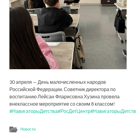
30 апреля — День малочисленных народов
Российской Федерации. Советник директора по
воспитанию Лейсан Фларисовна Хузина провела
внеклассное мероприятие со своим 8 классом!
#НавигаторыДетства
#РосДетЦентр
#НавигаторыДетст
Новости