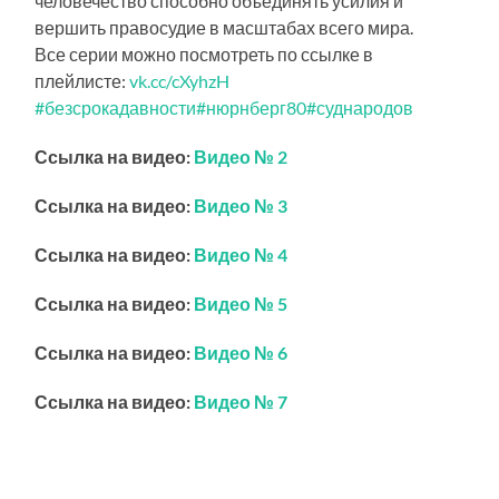
человечество способно объединять усилия и
вершить правосудие в масштабах всего мира.
Все серии можно посмотреть по ссылке в
плейлисте:
vk.cc/cXyhzH
#безсрокадавности
#нюрнберг80
#суднародов
Ссылка на видео:
Видео № 2
Ссылка на видео:
Видео № 3
Ссылка на видео:
Видео № 4
Ссылка на видео:
Видео № 5
Ссылка на видео:
Видео № 6
Ссылка на видео:
Видео № 7