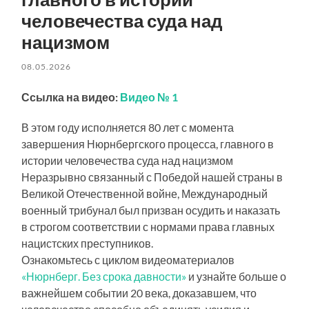
человечества суда над
нацизмом
08.05.2026
Ссылка на видео:
Видео № 1
В этом году исполняется 80 лет с момента
завершения Нюрнбергского процесса, главного в
истории человечества суда над нацизмом
Неразрывно связанный с Победой нашей страны в
Великой Отечественной войне, Международный
военный трибунал был призван осудить и наказать
в строгом соответствии с нормами права главных
нацистских преступников.
Ознакомьтесь с циклом видеоматериалов
«Нюрнберг. Без срока давности»
и узнайте больше о
важнейшем событии 20 века, доказавшем, что