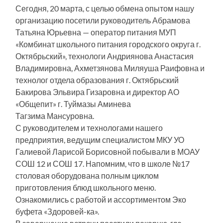
Сегодня, 20 марта, с целью обмена опытом нашу
организацию посетили руководитель Абрамова
Татьяна Юрьевна — оператор питания МУП
«Комбинат школьного питания городского округа г.
Октябрьский», технологи Андриянова Анастасия
Владимировна, Ахметзянова Миляуша Раифовна и
технолог отдела образования г. Октябрьский
Бакирова Эльвира Гизаровна и директор АО
«Общепит» г. Туймазы Аминева
Тагзима Мансуровна.
С руководителем и технологами нашего
предприятия, ведущим специалистом МКУ УО
Галиевой Ларисой Борисовной побывали в МОАУ
СОШ 12 и СОШ 17. Напомним, что в школе №17
столовая оборудована полным циклом
приготовления блюд школьного меню.
Ознакомились с работой и ассортиментом Эко
буфета «Здоровей-ка».