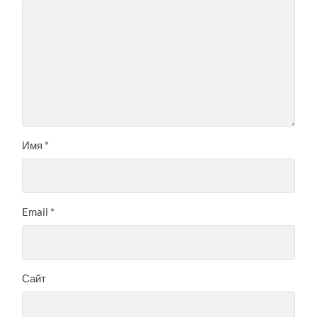
Имя
*
Email
*
Сайт