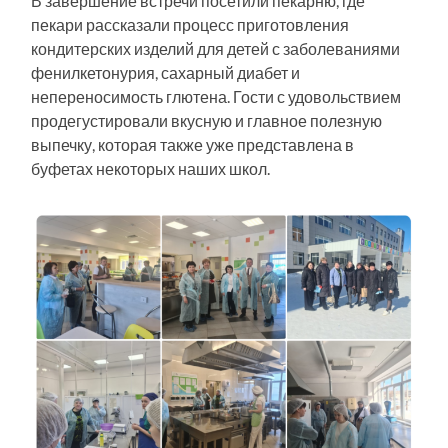
В завершение встречи посетили пекарню, где
пекари рассказали процесс приготовления
кондитерских изделий для детей с заболеваниями
фенилкетонурия, сахарный диабет и
непереносимость глютена. Гости с удовольствием
продегустировали вкусную и главное полезную
выпечку, которая также уже представлена в
буфетах некоторых наших школ.