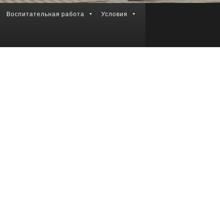
Воспитательная работа
Условия