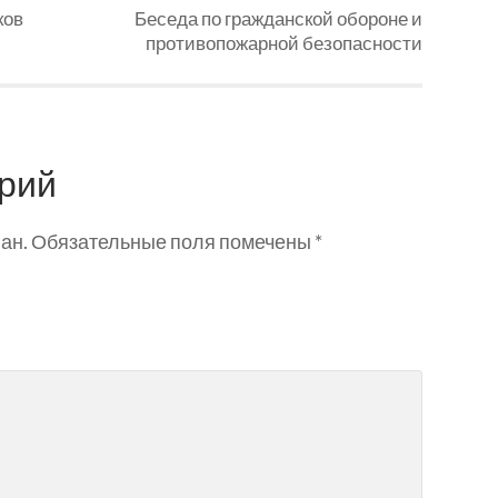
ков
Беседа по гражданской обороне и
противопожарной безопасности
рий
ан.
Обязательные поля помечены
*