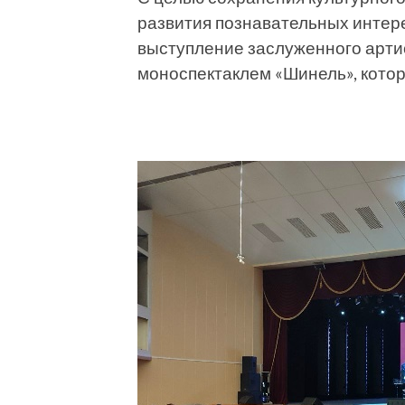
развития познавательных интер
выступление заслуженного арти
моноспектаклем «Шинель», котор