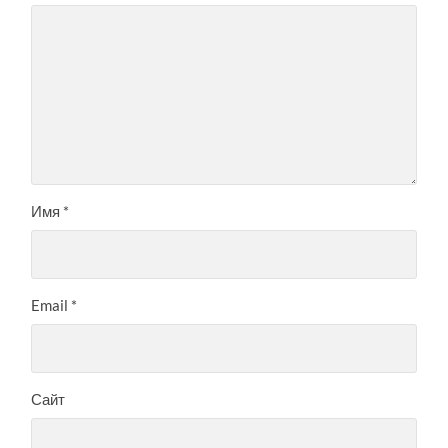
Имя
*
Email
*
Сайт