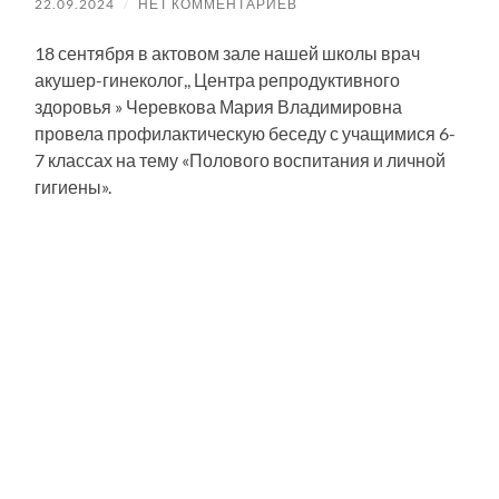
22.09.2024
/
НЕТ КОММЕНТАРИЕВ
18 сентября в актовом зале нашей школы врач
акушер-гинеколог,, Центра репродуктивного
здоровья » Черевкова Мария Владимировна
провела профилактическую беседу с учащимися 6-
7 классах на тему «Полового воспитания и личной
гигиены».