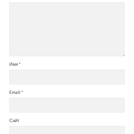
Имя
*
Email
*
Сайт