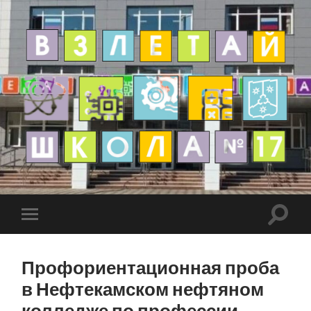
Профориентационная проба
в Нефтекамском нефтяном
колледже по профессии