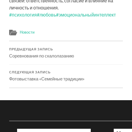
связей: ответственность, согласие и влияние на
личность и отношения.
#психология
#любовь
#эмоциональныйинтеллект
Новости
ПРЕДЫДУЩАЯ ЗАПИСЬ
Соревнования по скалолазанию
СЛЕДУЮЩАЯ ЗАПИСЬ
Фотовыставка «Семейные традиции»