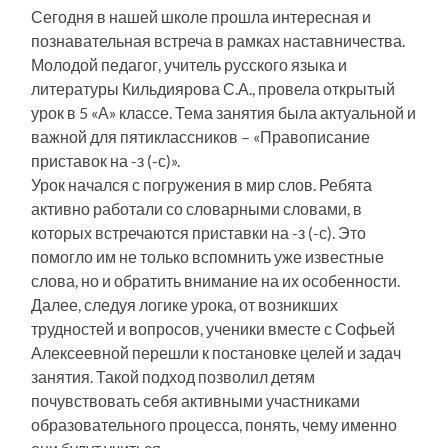
Сегодня в нашей школе прошла интересная и
познавательная встреча в рамках наставничества.
Молодой педагог, учитель русского языка и
литературы Кильдиярова С.А., провела открытый
урок в 5 «А» классе. Тема занятия была актуальной и
важной для пятиклассников – «Правописание
приставок на -з (-с)».
Урок начался с погружения в мир слов. Ребята
активно работали со словарными словами, в
которых встречаются приставки на -з (-с). Это
помогло им не только вспомнить уже известные
слова, но и обратить внимание на их особенности.
Далее, следуя логике урока, от возникших
трудностей и вопросов, ученики вместе с Софьей
Алексеевной перешли к постановке целей и задач
занятия. Такой подход позволил детям
почувствовать себя активными участниками
образовательного процесса, понять, чему именно