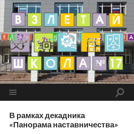
В рамках декадника
«Панорама наставничества»