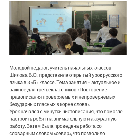
Молодой педагог, учитель начальных классов
Шилова В.О., представила открытый урок русского
языка в 3 «Б» классе. Тема занятия – актуальное и
важное для третьеклассников «Повторение
правописания проверяемых и непроверяемых
безударных гласных в корне слова».
Урок начался с минутки чистописания, что помогло
настроить ребят на внимательную и аккуратную
работу. Затем была проведена работа со
словарным словом «север», что позволило