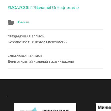
#МОАУСОШ17ВзлетайГОгНефтекамск
Новости
ПРЕДЫДУЩАЯ ЗАПИСЬ
Безопасность и неделя психологии
СЛЕДУЮЩАЯ ЗАПИСЬ
День открытий и знаний в жизни школы