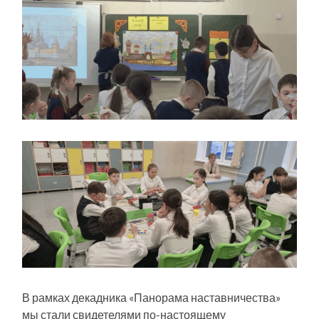
В рамках декадника «Панорама наставничества»
мы стали свидетелями по-настоящему