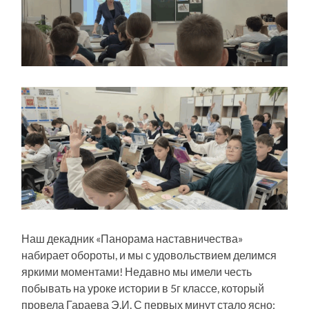
Наш декадник «Панорама наставничества»
набирает обороты, и мы с удовольствием делимся
яркими моментами! Недавно мы имели честь
побывать на уроке истории в 5г классе, который
провела Гараева Э.И. С первых минут стало ясно: