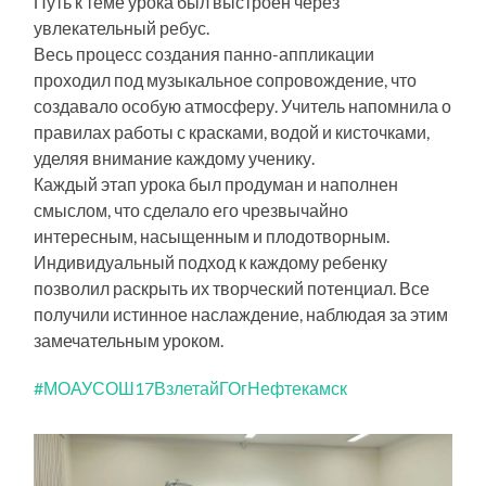
Путь к теме урока был выстроен через
увлекательный ребус.
Весь процесс создания панно-аппликации
проходил под музыкальное сопровождение, что
создавало особую атмосферу. Учитель напомнила о
правилах работы с красками, водой и кисточками,
уделяя внимание каждому ученику.
Каждый этап урока был продуман и наполнен
смыслом, что сделало его чрезвычайно
интересным, насыщенным и плодотворным.
Индивидуальный подход к каждому ребенку
позволил раскрыть их творческий потенциал. Все
получили истинное наслаждение, наблюдая за этим
замечательным уроком.
#МОАУСОШ17ВзлетайГОгНефтекамск