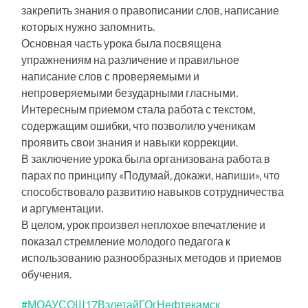
закрепить знания о правописании слов, написание
которых нужно запомнить.
Основная часть урока была посвящена
упражнениям на различение и правильное
написание слов с проверяемыми и
непроверяемыми безударными гласными.
Интересным приемом стала работа с текстом,
содержащим ошибки, что позволило ученикам
проявить свои знания и навыки коррекции.
В заключение урока была организована работа в
парах по принципу «Подумай, докажи, напиши», что
способствовало развитию навыков сотрудничества
и аргументации.
В целом, урок произвел неплохое впечатление и
показал стремление молодого педагога к
использованию разнообразных методов и приемов
обучения.
#МОАУСОШ17ВзлетайГОгНефтекамск