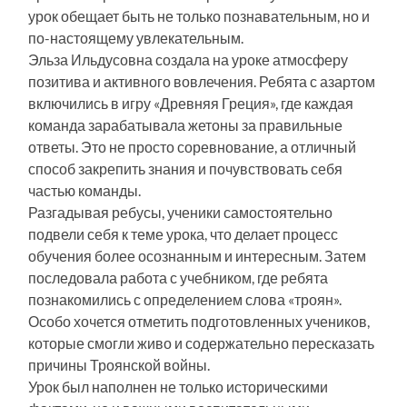
урок обещает быть не только познавательным, но и
по-настоящему увлекательным.
Эльза Ильдусовна создала на уроке атмосферу
позитива и активного вовлечения. Ребята с азартом
включились в игру «Древняя Греция», где каждая
команда зарабатывала жетоны за правильные
ответы. Это не просто соревнование, а отличный
способ закрепить знания и почувствовать себя
частью команды.
Разгадывая ребусы, ученики самостоятельно
подвели себя к теме урока, что делает процесс
обучения более осознанным и интересным. Затем
последовала работа с учебником, где ребята
познакомились с определением слова «троян».
Особо хочется отметить подготовленных учеников,
которые смогли живо и содержательно пересказать
причины Троянской войны.
Урок был наполнен не только историческими