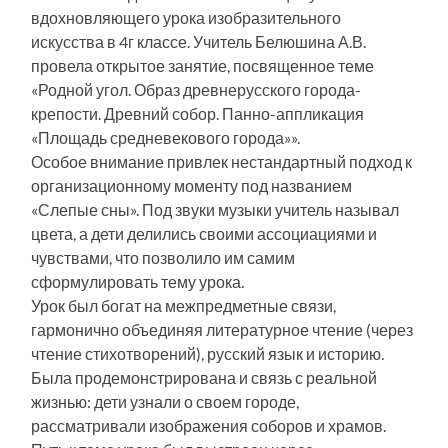
вдохновляющего урока изобразительного
искусства в 4г классе. Учитель Белюшина А.В.
провела открытое занятие, посвященное теме
«Родной угол. Образ древнерусского города-
крепости. Древний собор. Панно-аппликация
«Площадь средневекового города»».
Особое внимание привлек нестандартный подход к
организационному моменту под названием
«Слепые сны». Под звуки музыки учитель называл
цвета, а дети делились своими ассоциациями и
чувствами, что позволило им самим
сформулировать тему урока.
Урок был богат на межпредметные связи,
гармонично объединяя литературное чтение (через
чтение стихотворений), русский язык и историю.
Была продемонстрирована и связь с реальной
жизнью: дети узнали о своем городе,
рассматривали изображения соборов и храмов.